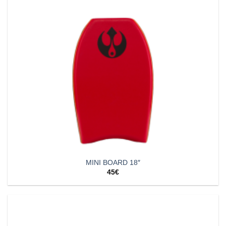
MINI BOARD 18″
45
€