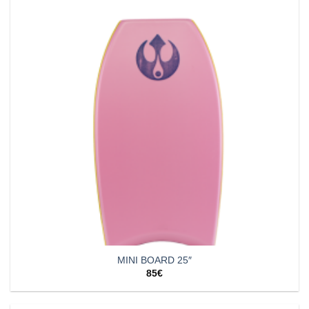
MINI BOARD 25″
85
€